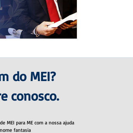
ém do MEI?
e conosco.
de MEI para ME com a nossa ajuda
e nome fantasia