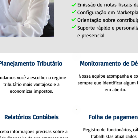
Emissão de notas fiscais d
Configuração em Marketpla
Orientação sobre contribui
Suporte rápido e personali
e presencial
Planejamento Tributário
Monitoramento de Dé
Nossa equipe acompanha e c
judamos você a escolher o regime
sempre que identificar algum
tributário mais vantajoso e a
em aberto.
economizar impostos.
Relatórios Contábeis
Folha de pagamen
Registro de funcionários, cá
ceba informações precisas sobre a
trabalhistas atualizados