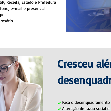
P, Receita, Estado e Prefeitura
fone, e-mail e presencial
ipe
resário
Cresceu al
desenquadr
Faça o desenquadramento 
Alteração de razão social 