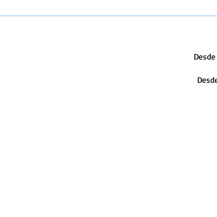
Desde 
Desde
Co