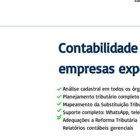
sa
Contabilidade
empresas expe
Análise cadastral em todos os ór
Planejamento tributário complet
Mapeamento da Substituição Tribu
Suporte completo: WhatsApp, tele
Adequações a Reforma Tributária
Relatórios contábeis gerenciais