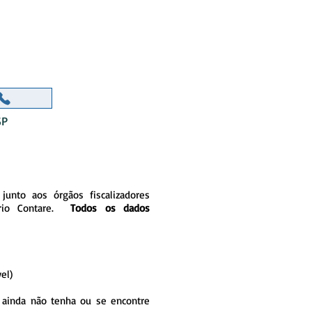
ORR
SP
junto aos órgãos fiscalizadores
tório Contare.
Todos os dados
el)
 ainda não tenha ou se encontre