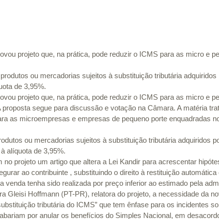
ovou projeto que, na prática, pode reduzir o ICMS para as micro e
produtos ou mercadorias sujeitos à substituição tributária adquiridos
uota de 3,95%. 
ovou projeto que, na prática, pode reduzir o ICMS para as micro e
 proposta segue para discussão e votação na Câmara. A matéria tr
ra as microempresas e empresas de pequeno porte enquadradas no
odutos ou mercadorias sujeitos à substituição tributária adquiridos
à alíquota de 3,95%. 
o projeto um artigo que altera a Lei Kandir para acrescentar hipótes
urar ao contribuinte , substituindo o direito à restituição automática
 venda tenha sido realizada por preço inferior ao estimado pela admi
 Gleisi Hoffmann (PT-PR), relatora do projeto, a necessidade da no
ubstituição tributária do ICMS” que tem ênfase para os incidentes so
bariam por anular os benefícios do Simples Nacional, em desacord