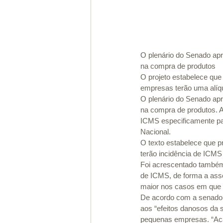
O plenário do Senado apr
na compra de produtos 
O projeto estabelece que 
empresas terão uma alíq
O plenário do Senado apr
na compra de produtos. A
ICMS especificamente pa
Nacional. 
O texto estabelece que pr
terão incidência de ICMS 
Foi acrescentado também n
de ICMS, de forma a asseg
maior nos casos em que a
De acordo com a senadora
aos “efeitos danosos da s
pequenas empresas. “Aca