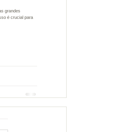
as grandes 
o é crucial para 