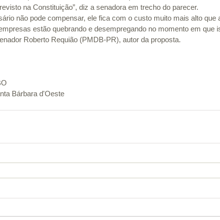
revisto na Constituição”, diz a senadora em trecho do parecer. 
rio não pode compensar, ele fica com o custo muito mais alto que 
empresas estão quebrando e desempregando no momento em que iss
senador Roberto Requião (PMDB-PR), autor da proposta. 
BO 
anta Bárbara d'Oeste 