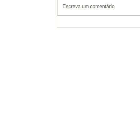
Escreva um comentário
Co
R