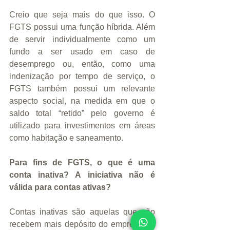
Creio que seja mais do que isso. O 
FGTS possui uma função híbrida. Além 
de servir individualmente como um 
fundo a ser usado em caso de 
desemprego ou, então, como uma 
indenização por tempo de serviço, o 
FGTS também possui um relevante 
aspecto social, na medida em que o 
saldo total “retido” pelo governo é 
utilizado para investimentos em áreas 
como habitação e saneamento.
Para fins de FGTS, o que é uma 
conta inativa? A iniciativa não é 
válida para contas ativas?
Contas inativas são aquelas que não 
recebem mais depósito do empregador 