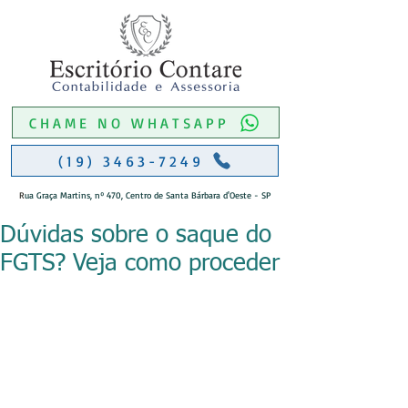
CHAME NO WHATSAPP
(19) 3463-7249
R
ua Graça Martins, nº 470, Centro de Santa Bárbara d'Oeste - SP
Dúvidas sobre o saque do
FGTS? Veja como proceder