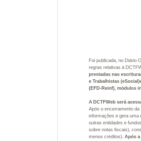
Foi publicada, no Diário 
regras relativas à DCTF
prestadas nas escritura
e Trabalhistas (eSocial
(EFD-Reinf), módulos in
A DCTFWeb será acessad
Após o encerramento da 
informações e gera uma d
outras entidades e fundos
sobre notas fiscais), co
menos créditos). 
Após a 