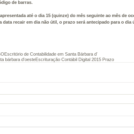
ódigo de barras.
presentada até o dia 15 (quinze) do mês seguinte ao mês de oc
 data recair em dia não útil, o prazo será antecipado para o dia ú
SBO
Escritório de Contabilidade em Santa Bárbara d'
nta bárbara d'oeste
Escrituração Contábil Digital 2015 Prazo