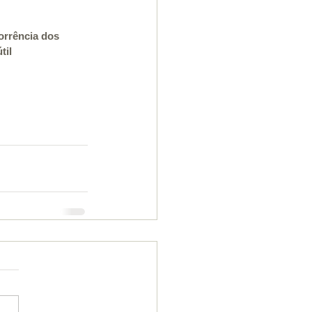
orrência dos 
til 