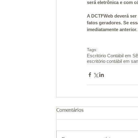
será eletrônica e com c
A DCTFWeb deverá ser a
fatos geradores. Se essa
imediatamente anterior.
Tags:
Escritório Contábil em 
escritório contábil em sa
Comentários