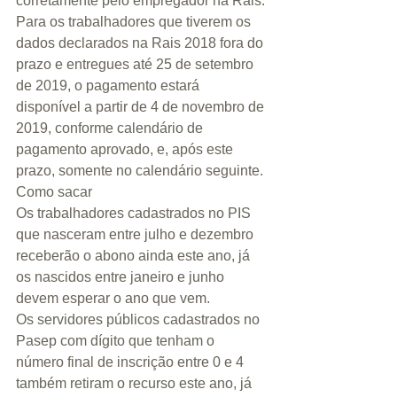
corretamente pelo empregador na Rais.
Para os trabalhadores que tiverem os 
dados declarados na Rais 2018 fora do 
prazo e entregues até 25 de setembro 
de 2019, o pagamento estará 
disponível a partir de 4 de novembro de 
2019, conforme calendário de 
pagamento aprovado, e, após este 
prazo, somente no calendário seguinte.
Como sacar
Os trabalhadores cadastrados no PIS 
que nasceram entre julho e dezembro 
receberão o abono ainda este ano, já 
os nascidos entre janeiro e junho 
devem esperar o ano que vem. 
Os servidores públicos cadastrados no 
Pasep com dígito que tenham o 
número final de inscrição entre 0 e 4 
também retiram o recurso este ano, já 