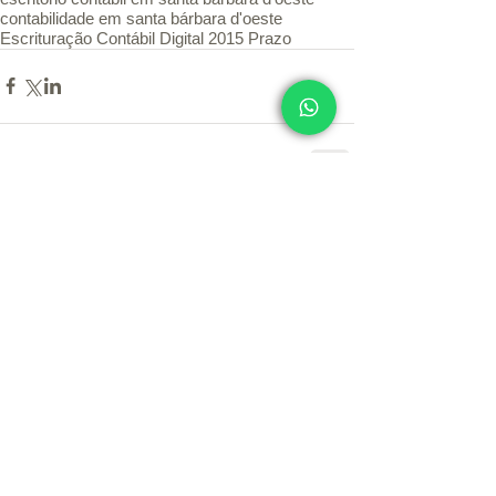
contabilidade em santa bárbara d'oeste
Escrituração Contábil Digital 2015 Prazo
Comentários
Escreva um comentário
Conheça nossos serviços
Imposto de Renda
Trabalhe conosco