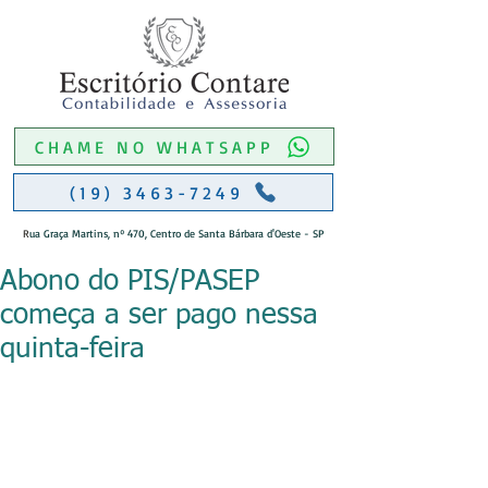
CHAME NO WHATSAPP
(19) 3463-7249
R
ua Graça Martins, nº 470, Centro de Santa Bárbara d'Oeste - SP
Abono do PIS/PASEP
começa a ser pago nessa
quinta-feira