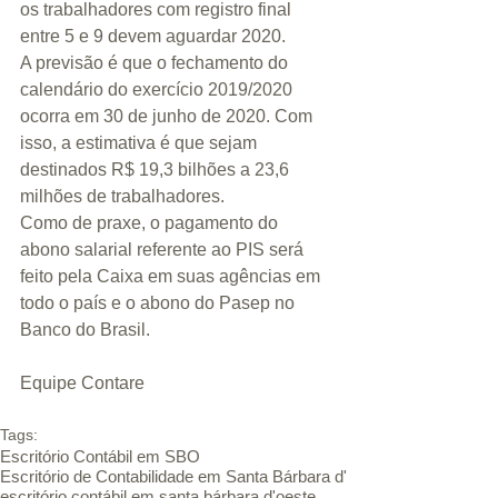
os trabalhadores com registro final 
entre 5 e 9 devem aguardar 2020.
A previsão é que o fechamento do 
calendário do exercício 2019/2020 
ocorra em 30 de junho de 2020. Com 
isso, a estimativa é que sejam 
destinados R$ 19,3 bilhões a 23,6 
milhões de trabalhadores.
Como de praxe, o pagamento do 
abono salarial referente ao PIS será 
feito pela Caixa em suas agências em 
todo o país e o abono do Pasep no 
Banco do Brasil.
Equipe Contare
Tags:
Escritório Contábil em SBO
Escritório de Contabilidade em Santa Bárbara d'
escritório contábil em santa bárbara d'oeste