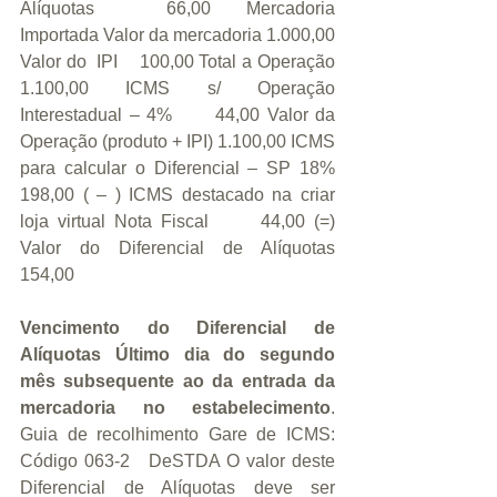
Alíquotas      66,00   Mercadoria 
Importada Valor da mercadoria 1.000,00 
Valor do  IPI    100,00 Total a Operação 
1.100,00 ICMS s/ Operação 
Interestadual – 4%      44,00 Valor da 
Operação (produto + IPI) 1.100,00 ICMS 
para calcular o Diferencial – SP 18%    
198,00 ( – ) ICMS destacado na criar 
loja virtual Nota Fiscal      44,00 (=) 
Valor do Diferencial de Alíquotas     
154,00  
Vencimento do Diferencial de 
Alíquotas Último dia do segundo 
mês subsequente ao da entrada da 
mercadoria no estabelecimento
.   
Guia de recolhimento Gare de ICMS: 
Código 063-2   DeSTDA O valor deste 
Diferencial de Alíquotas deve ser 