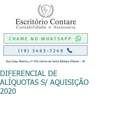
CHAME NO WHATSAPP
(19) 3463-7249
R
ua Graça Martins, nº 470, Centro de Santa Bárbara d'Oeste - SP
DIFERENCIAL DE
ALÍQUOTAS S/ AQUISIÇÃO
2020