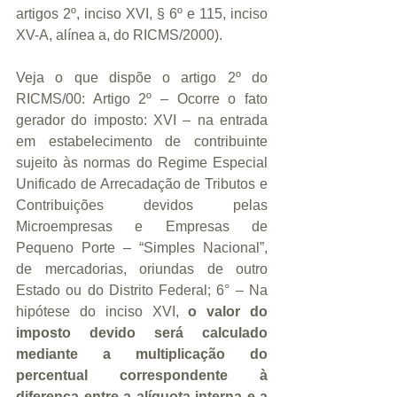
artigos 2º, inciso XVI, § 6º e 115, inciso 
XV-A, alínea a, do RICMS/2000).
Veja o que dispõe o artigo 2º do 
RICMS/00: Artigo 2º – Ocorre o fato 
gerador do imposto: XVI – na entrada 
em estabelecimento de contribuinte 
sujeito às normas do Regime Especial 
Unificado de Arrecadação de Tributos e 
Contribuições devidos pelas 
Microempresas e Empresas de 
Pequeno Porte – “Simples Nacional”, 
de mercadorias, oriundas de outro 
Estado ou do Distrito Federal; 6° – Na 
hipótese do inciso XVI, 
o valor do 
imposto devido será calculado 
mediante a multiplicação do 
percentual correspondente à 
diferença entre a alíquota interna e a 