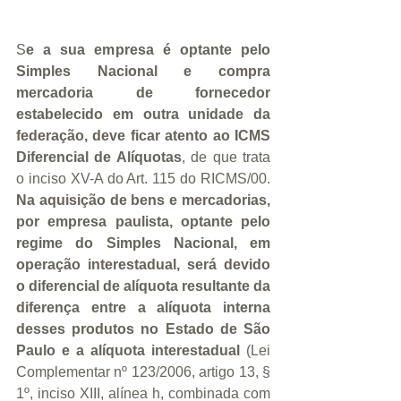
S
e a sua empresa é optante pelo 
Simples Nacional e compra 
mercadoria de fornecedor 
estabelecido em outra unidade da 
federação, deve ficar atento ao ICMS 
Diferencial de Alíquotas
, de que trata 
o inciso XV-A do Art. 115 do RICMS/00.   
Na aquisição de bens e mercadorias, 
por empresa paulista, optante pelo 
regime do Simples Nacional, em 
operação interestadual, será devido 
o diferencial de alíquota resultante da 
diferença entre a alíquota interna 
desses produtos no Estado de São 
Paulo e a alíquota interestadual
 (Lei 
Complementar nº 123/2006, artigo 13, § 
1º, inciso XIII, alínea h, combinada com 