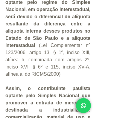
optante pelo regime do Simples 
Nacional, em operação interestadual, 
será devido o diferencial de alíquota 
resultante da diferença entre a 
alíquota interna desses produtos no 
Estado de São Paulo e a alíquota 
interestadual 
(Lei Complementar nº 
123/2006, artigo 13, § 1º, inciso XIII, 
alínea h, combinada com artigos 2º, 
inciso XVI, § 6º e 115, inciso XV-A, 
alínea a, do RICMS/2000). 
Assim, o contribuinte paulista 
optante pelo Simples Nacional que 
promover a entrada de mercadoria 
destinada a industrialização, 
comercialização, material de uso e 
consumo ou bem do ativo 
permanente, proveniente de 