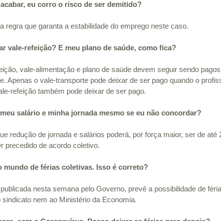
cabar, eu corro o risco de ser demitido?
 regra que garanta a estabilidade do emprego neste caso.
r vale-refeição? E meu plano de saúde, como fica?
feição, vale-alimentação e plano de saúde devem seguir sendo pago
. Apenas o vale-transporte pode deixar de ser pago quando o profiss
vale-refeição também pode deixar de ser pago.
 meu salário e minha jornada mesmo se eu não concordar?
ue redução de jornada e salários poderá, por força maior, ser de até
r precedido de acordo coletivo.
mundo de férias coletivas. Isso é correto?
 publicada nesta semana pelo Governo, prevê a possibilidade de féri
 sindicato nem ao Ministério da Economia.