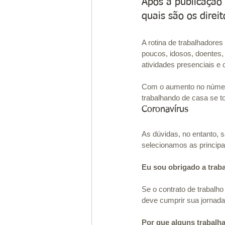
Após a publicação 
quais são os direi
A rotina de trabalhador
poucos, idosos, doentes
atividades presenciais e
Com o aumento no número
trabalhando de casa se t
Coronavírus
As dúvidas, no entanto, s
selecionamos as principa
Eu sou obrigado a tra
Se o contrato de trabalho 
deve cumprir sua jornada
Por que alguns trabalh