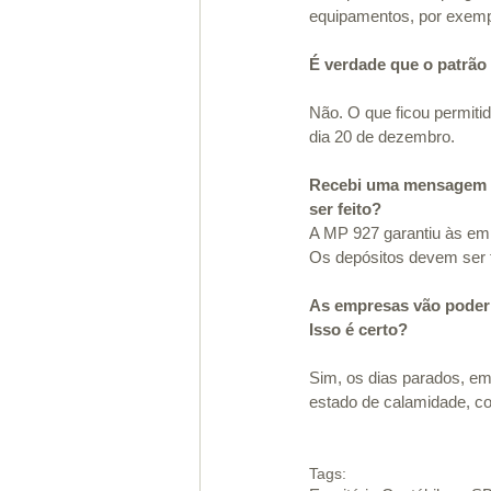
equipamentos, por exemp
É verdade que o patrão
Não. O que ficou permitid
dia 20 de dezembro.
Recebi uma mensagem da
ser feito?
A MP 927 garantiu às emp
Os depósitos devem ser 
As empresas vão poder
Isso é certo?
Sim, os dias parados, e
estado de calamidade, co
Tags: