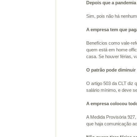
Depois que a pandemia a
Sim, pois não há nenhuma
A empresa tem que paga
Benefícios como vale-re
quem está em home office
casa. Se houver férias, 
O patrão pode diminuir
O artigo 503 da CLT diz q
salário mínimo, e deve se
A empresa colocou todo 
A Medida Provisória 927,
que haja comunicação ao