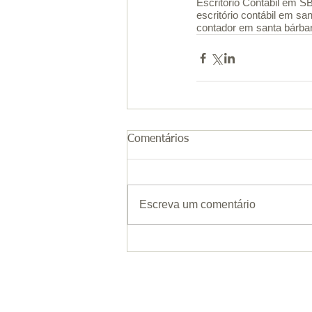
Escritório Contábil em 
escritório contábil em sa
contador em santa bárbar
Comentários
Escreva um comentário
Co