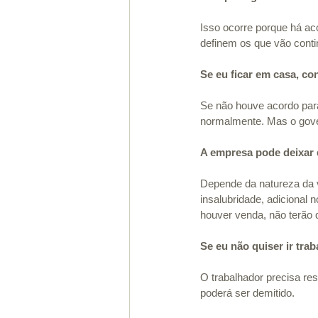
Isso ocorre porque há ac
definem os que vão contin
Se eu ficar em casa, c
Se não houve acordo para 
normalmente. Mas o gove
A empresa pode deixar 
Depende da natureza da v
insalubridade, adicional
houver venda, não terão
Se eu não quiser ir tra
O trabalhador precisa res
poderá ser demitido.