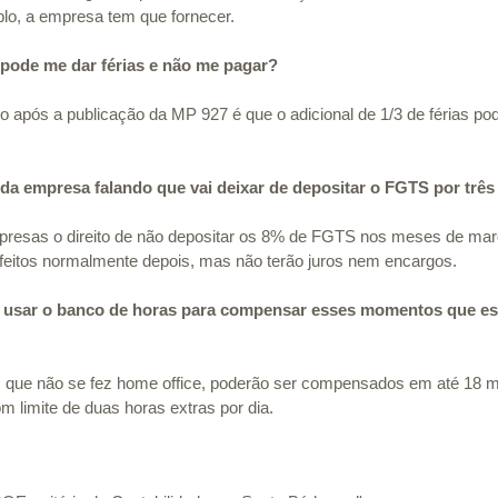
lo, a empresa tem que fornecer.
 pode me dar férias e não me pagar?
o após a publicação da MP 927 é que o adicional de 1/3 de férias pod
 empresa falando que vai deixar de depositar o FGTS por três
resas o direito de não depositar os 8% de FGTS nos meses de março
feitos normalmente depois, mas não terão juros nem encargos.
 usar o banco de horas para compensar esses momentos que es
m que não se fez home office, poderão ser compensados em até 18 
m limite de duas horas extras por dia.