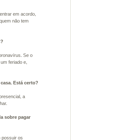
entrar em acordo, 
 quem não tem 
s?
ronavírus. Se o 
um feriado e, 
casa. Está certo?
resencial, a 
har.
a sobre pagar 
 possuir os 