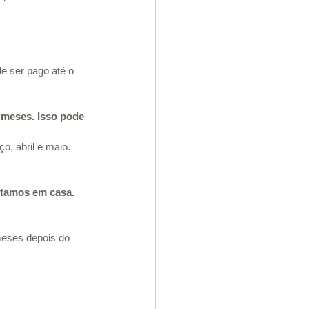
e ser pago até o 
 meses. Isso pode 
, abril e maio. 
tamos em casa. 
meses depois do 