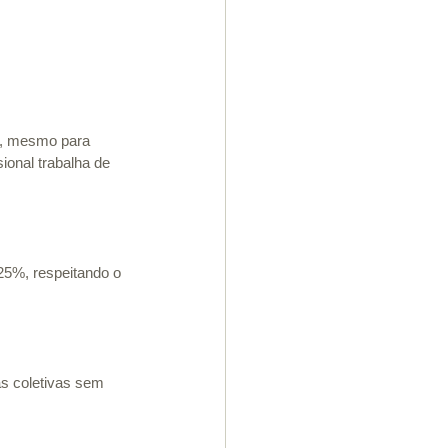
s, mesmo para 
ional trabalha de 
 25%, respeitando o 
as coletivas sem 