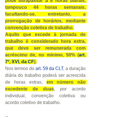
pode ultrapassar a 8 horas diárias, 
tampouco 44 horas semanais, 
facultando-se, entretanto, a 
prorrogação de horários, mediante 
convenção coletiva de trabalho.
Aquilo que excede à jornada de 
trabalho é considerado hora extra, 
que deve ser remunerada com 
acréscimo de, no mínimo, 50% (
art. 
7º, XVI, da CF
).
Nos termos do 
art. 59 da CLT
, a duração 
diária do trabalho poderá ser acrescida 
de horas extras, 
em número não 
excedente de duas
, por acordo 
individual, convenção coletiva ou 
acordo coletivo de trabalho.
--