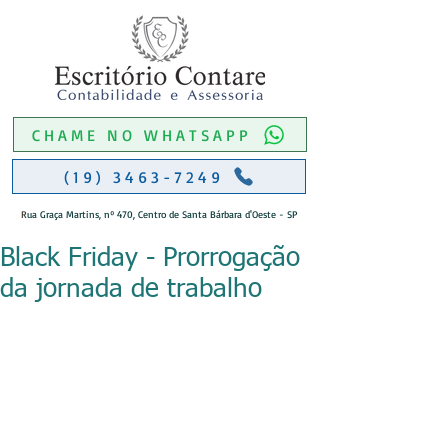
CHAME NO WHATSAPP
(19) 3463-7249
R
ua Graça Martins, nº 470, Centro de Santa Bárbara d'Oeste - SP
Black Friday - Prorrogação
da jornada de trabalho