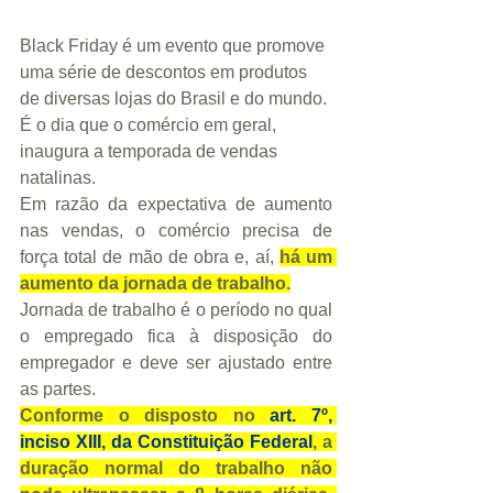
Black Friday é um evento que promove 
uma série de descontos em produtos 
de diversas lojas do Brasil e do mundo. 
É o dia que o comércio em geral, 
inaugura a temporada de vendas 
natalinas.
Em razão da expectativa de aumento 
nas vendas, o comércio precisa de 
força total de mão de obra e, aí, 
há um 
aumento da jornada de trabalho.
Jornada de trabalho é o período no qual 
o empregado fica à disposição do 
empregador e deve ser ajustado entre 
as partes.
Conforme o disposto no 
art. 7º, 
inciso XIII, da Constituição Federal
, a 
duração normal do trabalho não 