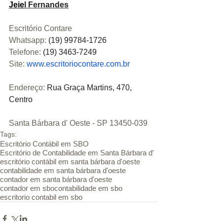
J
eie
l Fernandes
Escritório Contare 
Whatsapp: 
(19) 99784-1726
Telefone: 
(19) 3463-7249
Site:
www.escritoriocontare.com.br
Endereço:
Rua Graça Martins, 470, 
Centro
Santa Bárbara d' Oeste - SP 13450-039
Tags:
Escritório Contábil em SBO
Escritório de Contabilidade em Santa Bárbara d'
escritório contábil em santa bárbara d'oeste
contabilidade em santa bárbara d'oeste
contador em santa bárbara d'oeste
contador em sbo
contabilidade em sbo
escritorio contabil em sbo