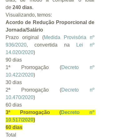
de
 240 dias
.
Visualizando, temos:
Acordo de Redução Proporcional de 
Jornada/Salário
Prazo original (
Medida Provisória nº 
936/2020
, convertida na 
Lei nº 
14.020/2020
)
90 dias
1ª Prorrogação (
Decreto nº 
10.422/2020
)
30 dias
2ª Prorrogação (
Decreto nº 
10.470/2020
)
60 dias
3ª Prorrogação (
Decreto nº 
10.517/2020
)
60 dias
Total