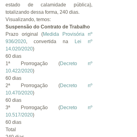
estado de calamidade pública), 
totalizando dessa forma, 240 dias.
Visualizando, temos:
Suspensão do Contrato de Trabalho
Prazo original (
Medida Provisória nº 
936/2020
, convertida na 
Lei nº 
14.020/2020
)
60 dias
1ª Prorrogação (
Decreto nº 
10.422/2020
)
60 dias
2ª Prorrogação (
Decreto nº 
10.470/2020
)
60 dias
3ª Prorrogação (
Decreto nº 
10.517/2020
)
60 dias
Total
240 dias