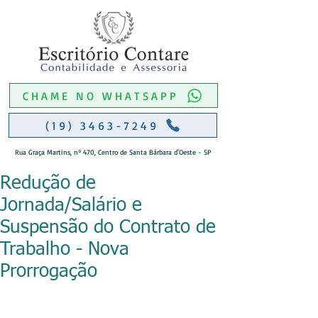
CHAME NO WHATSAPP
(19) 3463-7249
R
ua Graça Martins, nº 470, Centro de Santa Bárbara d'Oeste - SP
Redução de
Jornada/Salário e
Suspensão do Contrato de
Trabalho - Nova
Prorrogação