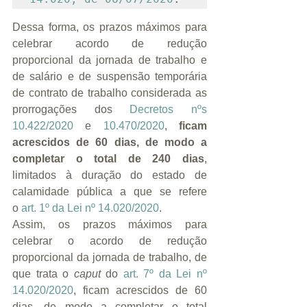
Dessa forma, os prazos máximos para 
celebrar acordo de redução 
proporcional da jornada de trabalho e 
de salário e de suspensão temporária 
de contrato de trabalho considerada as 
prorrogações dos 
Decretos nºs 
10.422/2020
 e 
10.470/2020
, 
ficam 
acrescidos de 60 dias, de modo a 
completar o total de 240 dias
, 
limitados à duração do estado de 
calamidade pública a que se refere 
o 
art. 1º da Lei nº 14.020/2020
.
Assim, os prazos máximos para 
celebrar o acordo de redução 
proporcional da jornada de trabalho, de 
que trata o 
caput
 do 
art. 7º da Lei nº 
14.020/2020
, ficam acrescidos de 60 
dias, de modo a completar o total 