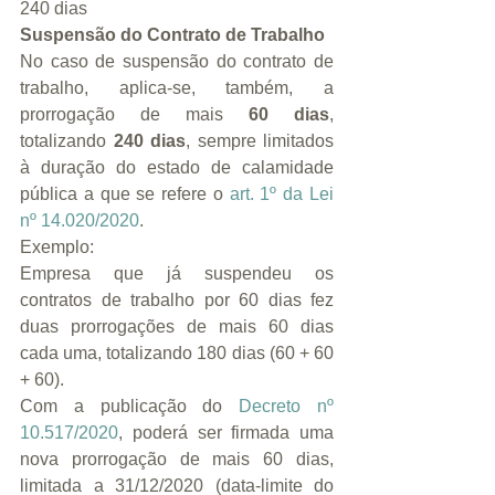
240 dias
Suspensão do Contrato de Trabalho
No caso de suspensão do contrato de 
trabalho, aplica-se, também, a 
prorrogação de mais 
60 dias
, 
totalizando 
240 dias
, sempre limitados 
à duração do estado de calamidade 
pública a que se refere o 
art. 1º da Lei 
nº 14.020/2020
.
Exemplo:
Empresa que já suspendeu os 
contratos de trabalho por 60 dias fez 
duas prorrogações de mais 60 dias 
cada uma, totalizando 180 dias (60 + 60 
+ 60).
Com a publicação do 
Decreto nº 
10.517/2020
, poderá ser firmada uma 
nova prorrogação de mais 60 dias, 
limitada a 31/12/2020 (data-limite do 