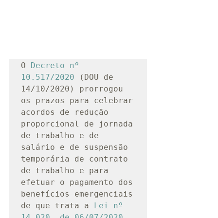
O 
Decreto nº 
10.517/2020
 (DOU de 
14/10/2020) prorrogou 
os prazos para celebrar 
acordos de redução 
proporcional de jornada 
de trabalho e de 
salário e de suspensão 
temporária de contrato 
de trabalho e para 
efetuar o pagamento dos 
benefícios emergenciais 
de que trata a 
Lei nº 
14.020, de 06/07/2020
.