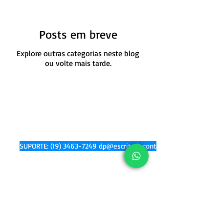
Posts em breve
Explore outras categorias neste blog
ou volte mais tarde.
SUPORTE: (19) 3463-7249 dp@escritoriocontare.com.br | fiscal@e
Conheça nossos serviços
Imposto de Renda
Trabalhe conosco