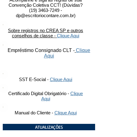
Convenção Coletiva CCT! (Dúvidas?
(19) 3463-7249
-
dp@escritoriocontare.com.br
)
Sobre registros no CREA SP e outros
conselhos de classe -
Clique Aqui
Empréstimo Consignado CLT -
Clique
Aqui
SST E-Social -
Clique Aqui
Certificado Digital Obrigatório -
Clique
Aqui
Manual do Cliente -
Clique Aqui
ATUALIZAÇÕES