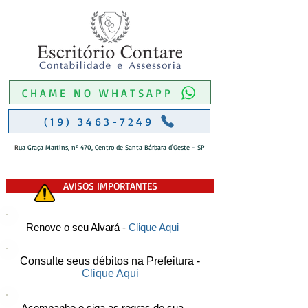
CHAME NO WHATSAPP
(19) 3463-7249
R
ua Graça Martins, nº 470, Centro de Santa Bárbara d'Oeste - SP
AVISOS IMPORTANTES
Renove o seu Alvará -
Clique Aqui
Consulte seus débitos na Prefeitura -
Clique Aqui
Acompanhe e siga as regras de sua