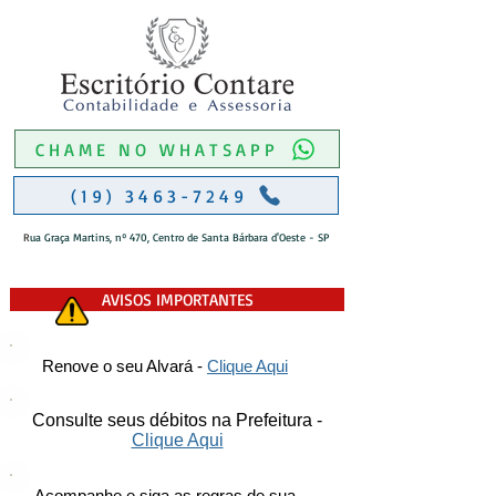
CHAME NO WHATSAPP
(19) 3463-7249
R
ua Graça Martins, nº 470, Centro de Santa Bárbara d'Oeste - SP
AVISOS IMPORTANTES
Renove o seu Alvará -
Clique Aqui
Consulte seus débitos na Prefeitura -
Clique Aqui
Acompanhe e siga as regras de sua