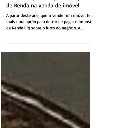
8 de abr. de 2022
Receita amplia isenção de Imposto
de Renda na venda de imóvel
A partir deste ano, quem vender um imóvel tem
mais uma opção para deixar de pagar o Imposto
de Renda (IR) sobre o lucro do negócio. A...