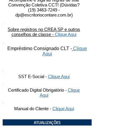
Convenção Coletiva CCT! (Dúvidas?
(19) 3463-7249
-
dp@escritoriocontare.com.br
)
Sobre registros no CREA SP e outros
conselhos de classe -
Clique Aqui
Empréstimo Consignado CLT -
Clique
Aqui
SST E-Social -
Clique Aqui
Certificado Digital Obrigatório -
Clique
Aqui
Manual do Cliente -
Clique Aqui
ATUALIZAÇÕES