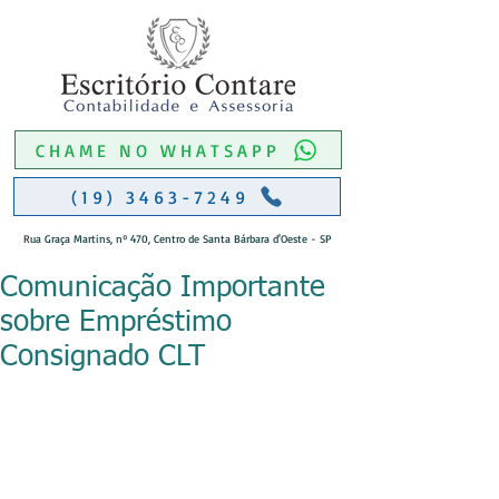
CHAME NO WHATSAPP
(19) 3463-7249
R
ua Graça Martins, nº 470, Centro de Santa Bárbara d'Oeste - SP
Comunicação Importante
sobre Empréstimo
Consignado CLT